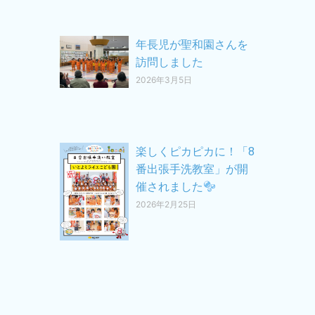
年長児が聖和園さんを
訪問しました
2026年3月5日
楽しくピカピカに！「8
番出張手洗教室」が開
催されました
2026年2月25日