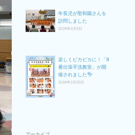
年長児が聖和園さんを
訪問しました
2026年3月5日
楽しくピカピカに！「8
番出張手洗教室」が開
催されました
2026年2月25日
アーカイブ