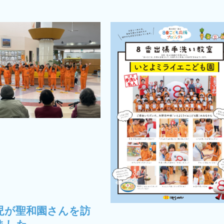
児が聖和園さんを訪