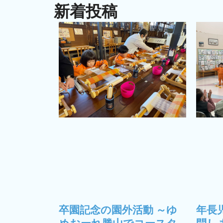
新着投稿
卒園記念の園外活動 ～ゆ
年長