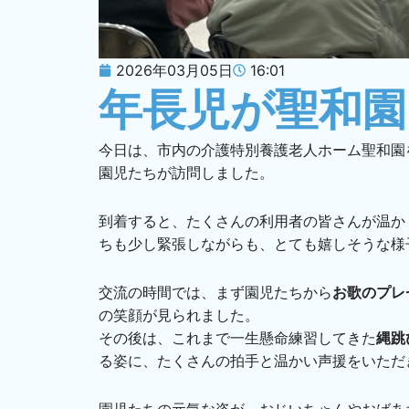
2026年03月05日
16:01
年長児が聖和園
今日は、市内の介護特別養護老人ホーム聖和園
園児たちが訪問しました。
到着すると、たくさんの利用者の皆さんが温か
ちも少し緊張しながらも、とても嬉しそうな様
交流の時間では、まず園児たちから
お歌のプレ
の笑顔が見られました。
その後は、これまで一生懸命練習してきた
縄跳
る姿に、たくさんの拍手と温かい声援をいただ