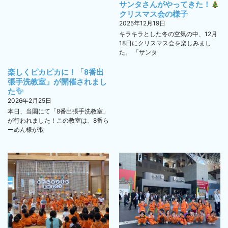
サンタさんがやってきた！
クリスマス会の様子
2025年12月19日
キラキラとした冬の空気の中、12月
18日にクリスマス会を楽しみまし
た。 「サンタ
楽しくピカピカに！「8番出
張手洗教室」が開催されまし
た
2026年2月25日
本日、当園にて「8番出張手洗教室」
が行われました！この教室は、8番ら
ーめん様が取