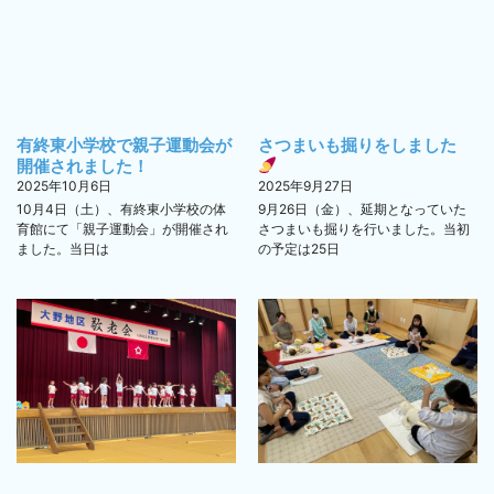
有終東小学校で親子運動会が
さつまいも掘りをしました
開催されました！
2025年10月6日
2025年9月27日
10月4日（土）、有終東小学校の体
9月26日（金）、延期となっていた
育館にて「親子運動会」が開催され
さつまいも掘りを行いました。当初
ました。当日は
の予定は25日