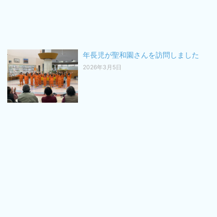
年長児が聖和園さんを訪問しました
2026年3月5日
楽しくピカピカに！「8番出張手洗教
室」が開催されました
2026年2月25日