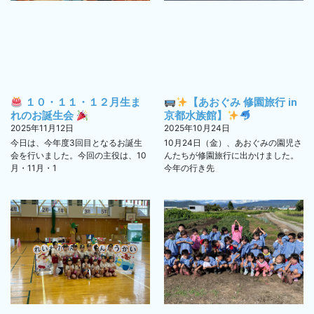
１０・１１・１２月生ま
【あおぐみ 修園旅行 in
れのお誕生会
京都水族館】
2025年11月12日
2025年10月24日
今日は、今年度3回目となるお誕生
10月24日（金）、あおぐみの園児さ
会を行いました。今回の主役は、10
んたちが修園旅行に出かけました。
月・11月・1
今年の行き先