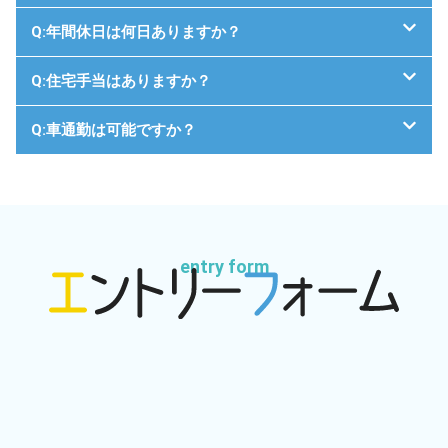
Q:年間休日は何日ありますか？
Q:住宅手当はありますか？
Q:車通勤は可能ですか？
entry form
※全て必須項目
名前