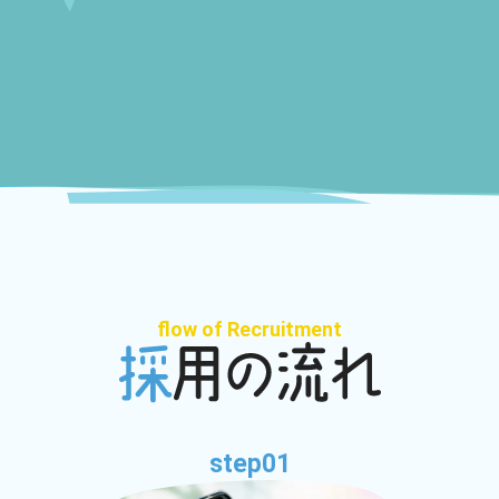
flow of Recruitment
step01