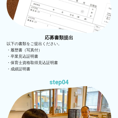
応募書類提出
以下の書類をご提出ください。
・履歴書（写真付）
・卒業見込証明書
・保育士資格取得見込証明書
・成績証明書
step04