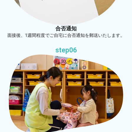
合否通知
面接後、1週間程度でご自宅に合否通知を郵送いたします。
step06