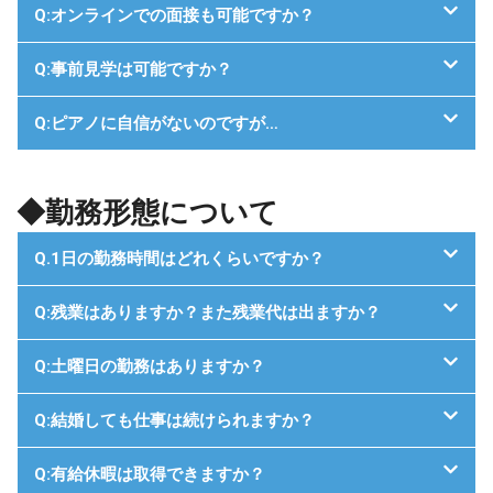
Q:オンラインでの面接も可能ですか？
Q:事前見学は可能ですか？
Q:ピアノに自信がないのですが…
◆勤務形態について
Q.1日の勤務時間はどれくらいですか？
Q:残業はありますか？また残業代は出ますか？
Q:土曜日の勤務はありますか？
Q:結婚しても仕事は続けられますか？
Q:有給休暇は取得できますか？